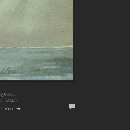
Aquarel
stralen.
 porto