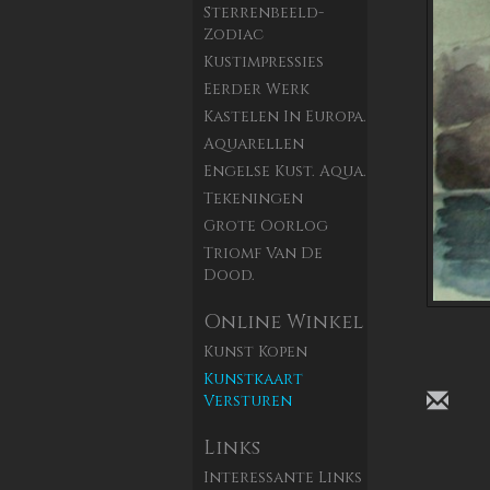
Sterrenbeeld-
Zodiac
Kustimpressies
Eerder Werk
Kastelen In Europa.
Aquarellen
Engelse Kust. Aqua.
Tekeningen
Grote Oorlog
Triomf Van De
Dood.
Online Winkel
Kunst Kopen
Kunstkaart
Versturen
Links
Interessante Links