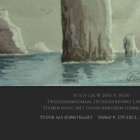
10 x 15 cm, © 2001, € 30,00
Tweedimensionaal | Schilderkunst | 
Stenen boog met doorgebroken zonne
Stuur als kunstkaart
Vanaf € 2,95 excl.