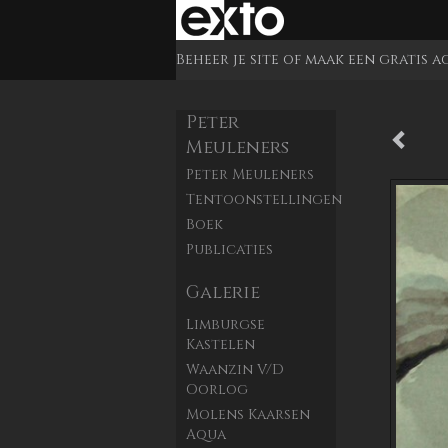
Beheer je site
of
maak een gratis 
Peter
Meuleners
Peter Meuleners
Tentoonstellingen
Boek
Publicaties
Galerie
Limburgse
Kastelen
Waanzin V/d
Oorlog
Molens Kaarsen
Aqua