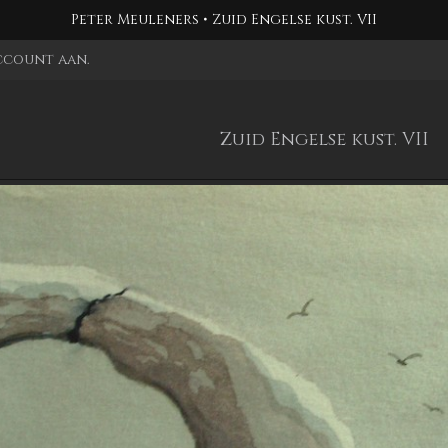
Peter Meuleners
Zuid Engelse kust. VII
account aan
.
Zuid Engelse kust. VII