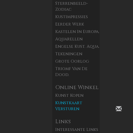
Sterrenbeeld-
Zodiac
Kustimpressies
Eerder Werk
Kastelen In Europa.
Aquarellen
Engelse Kust. Aqua.
Tekeningen
Grote Oorlog
Triomf Van De
Dood.
Online Winkel
Kunst Kopen
Kunstkaart
Versturen
Links
Interessante Links