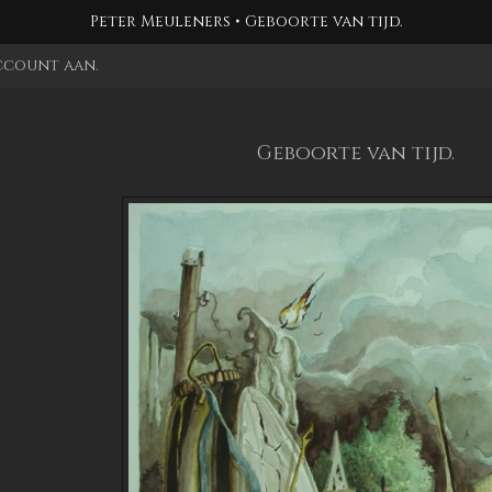
Peter Meuleners
Geboorte van tijd.
account aan
.
Geboorte van tijd.